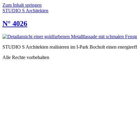
Zum Inhalt springen
STUDIO S Architekten
N° 4026
STUDIO S Archi­tek­ten rea­li­sie­ren im I‑Park Bocholt einen ener­gie­ef­fi­
Alle Rechte vorbehalten