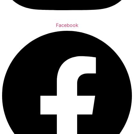
Face­book