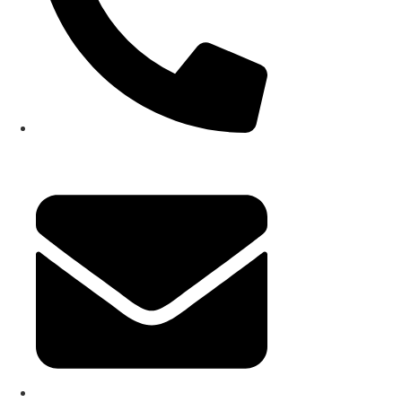
+49 (0) 2871 219 06–0