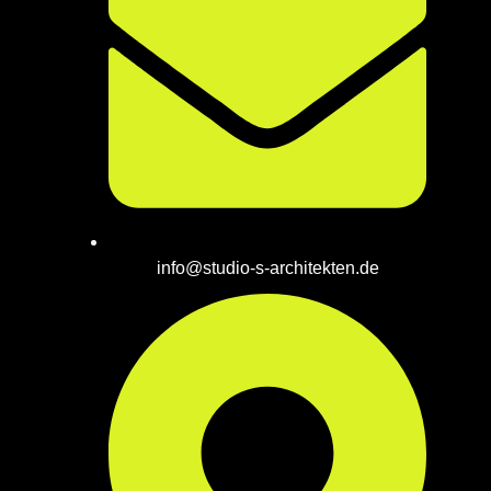
info@studio-s-architekten.de